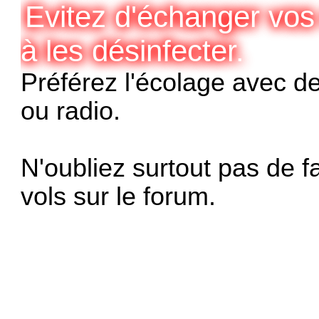
Evitez d'échanger vos
à les désinfecter.
Préférez l'écolage avec de
ou radio.
N'oubliez surtout pas de fa
vols sur le forum.