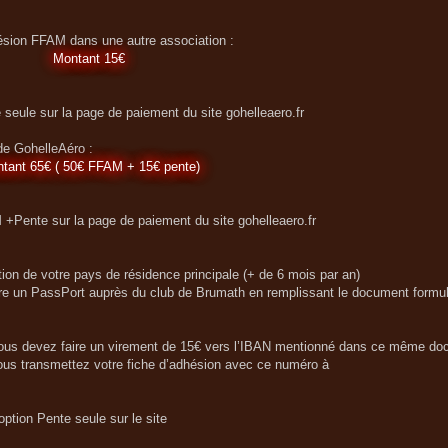
ésion FFAM dans une autre association :
Montant 15€
e seule sur la page de paiement du site gohelleaero.fr
e GohelleAéro :
tant 65€ ( 50€ FFAM + 15€ pente)
M +Pente sur la page de paiement du site gohelleaero.fr
tion de votre pays de résidence principale (+ de 6 mois par an)
re un PassPort auprès du club de Brumath en remplissant le document formul
vous devez faire un virement de 15€ vers l’IBAN mentionné dans ce même do
ous transmettez votre fiche d’adhésion avec ce numéro à
ption Pente seule sur le site