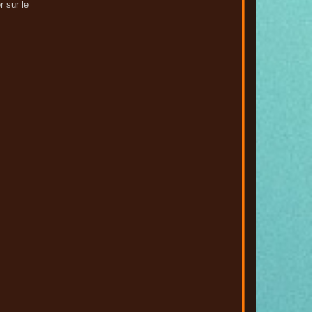
 sur le