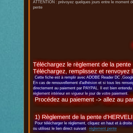
ATTENTION : prévoyez quelques jours entre le moment de 
pente
Téléchargez le règlement de la pente 
Téléchargez, remplissez et renvoyez l
Cette fiche est à remplir avec ADOBE Reader DC ,Goog
En cas de renouvellement d'adhésion et si tous les rense
directement au paiement par PAYPAL. Il est bien entendu q
règlement intérieur en vigueur le jour de votre paiement.
Procédez au paiement -> allez au pa
1) Règlement de la pente d'HERVE
Pour télécharger le règlement, cliquez en haut et à droi
ou utilisez le lien direct suivant
règlement pente