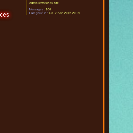
Administrateur du site
Messages :
106
Enregistré le :
lun. 2 nov. 2015 20:29
nces