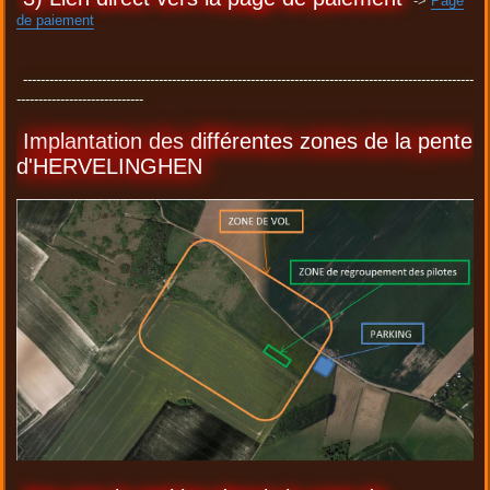
->
Page
de paiement
-------------------------------------------------------------------------------------------------------
-----------------------------
Implantation des différentes zones de la pente
d'HERVELINGHEN