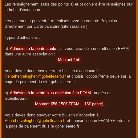
Les renseignement issus des points a) et b) doivent être renseignés sur
la fiche d’inscription
Les paiements peuvent être réalisés avec un compte Paypal ou
directement par Carte bancaire (site sécurisé )
Types d’adhésions :
a)
Adhésion à la pente seule
, si vous avez déjà une adhésion FFAM
dans une autre association :
Montant 15€
Vous devez donc envoyer votre bulletin d’adhésion à
Pentehervelinghen@gohelleaero.fr
et choisir l’option Pente seule sur la
page de paiement du site gohelleaero.fr
b)
Adhésion à la pente plus adhésion à la FFAM
auprès de
GohelleAéro :
Montant 65€ ( 50€ FFAM + 15€ pente)
Vous devez donc envoyer votre bulletin d’adhésion à
Pentehervelinghen@gohelleaero.fr
et choisir l’option FFAM +Pente sur
la page de paiement du site gohelleaero.fr