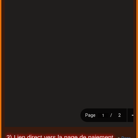
3) Lien direct vers la page de paiement