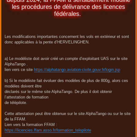
les procédures de délivrance des licences
fédérales.
Les modifications importantes concernent les vols en extérieur et sont
donc applicables à la pente d’HERVELINGHEN.
a) Le modéliste doit avoir créé un compte d’exploitant UAS sur le site
AlphaTango .
lien vers ce site
https://alphatango.aviation-civile.gouv.fr/login.jsp
b) Si le modéliste fait évoluer des modèles de plus de 800g, alors ces
modèles doivent être
déclarés sur le même site AlphaTango. De plus il doit obtenir
l’attestation de formation
de télépilote.
Cette attestation peut être obtenue sur le site AlphaTango ou sur le site
de la FFAM.
Lien vers la formation FFAM :
https://licencies.ffam.asso.fr/formation_telepilote