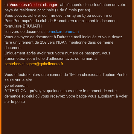
c)
Vous êtes résident étranger
affilié auprès d’une fédération de votre
pays de résidence principale (+ de 6 mois par an)
Vous pouvez adhérer comme décrit en a) ou b) ou souscrire un
PassPort auprès du club de Brumath en remplissant le document
formulaire BRUMATH
lien vers ce document :
formulaire brumath
Vous envoyez ce document à l’adresse mail indiquée et vous devez
faire un virement de 15€ vers l’IBAN mentionné dans ce même
document.
Uniquement après avoir reçu votre numéro de passport, vous
transmettez votre fiche d’adhésion avec ce numéro à
pentehervelinghen@gohelleaero.fr
Vous effectuez alors un paiement de 15€ en choisissant l’option Pente
seule sur le site
gohelleaero.fr.
ATTENTION : prévoyez quelques jours entre le moment de votre
demande et celui où vous recevrez votre badge vous autorisant à voler
sur le pente