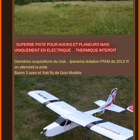
SUPERBE PISTE POUR AVIONS ET PLANEURS MAIS
UNIQUEMENT EN ELECTRIQUE ....THERMIQUE INTERDIT
Dernières acquisitions du club ...Ipanema dotation FFAM de 2013 !!!
on attendait la piste
Baron 3 axes et Yuki fly de Guix Modèle