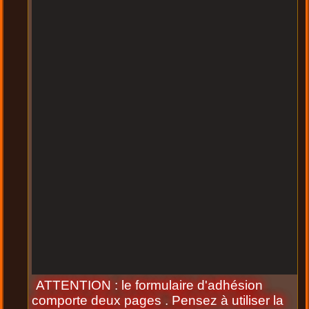
ATTENTION : le formulaire d'adhésion
comporte deux pages . Pensez à utiliser la