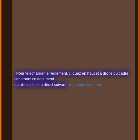
Pour télécharger le règlement, cliquez en haut et à droite du cadre
contenant ce document
ou utilisez le lien direct suivant
règlement intérieur