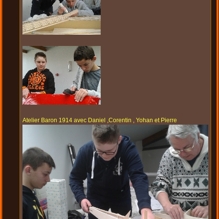
Atelier Baron 1914 avec Daniel ,Corentin , Yohan et Pierre