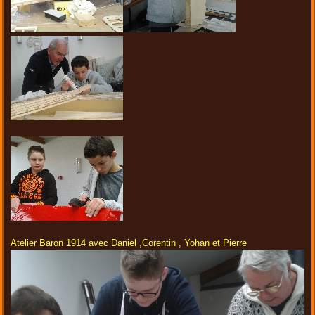
Atelier Baron 1914 avec Daniel ,Corentin , Yohan et Pierre