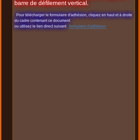
barre de défilement vertical.
Pour télécharger le formulaire d'adhésion, cliquez en haut et à droite
du cadre contenant ce document
ou utilisez le lien direct suivant
formulaire d'adhésion