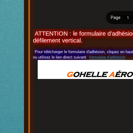
ATTENTION : le formulaire d'adhésion
défilement vertical.
Pour télécharger le formulaire d'adhésion, cliquez en ha
ou utilisez le lien direct suivant
formulaire d'adhésion