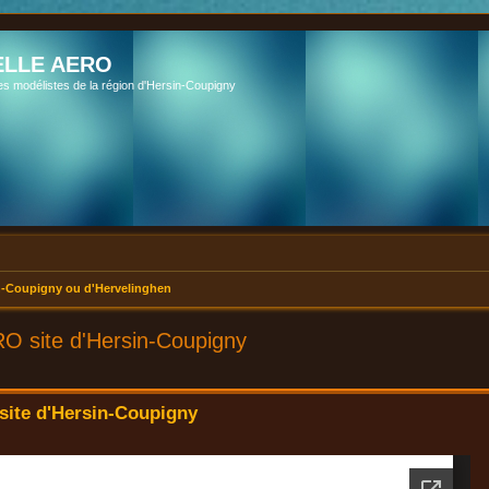
LLE AERO
es modélistes de la région d'Hersin-Coupigny
-Coupigny ou d'Hervelinghen
O site d'Hersin-Coupigny
ite d'Hersin-Coupigny