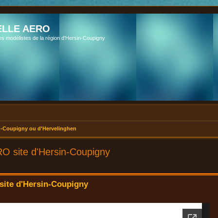
LLE AERO
es modélistes de la région d'Hersin-Coupigny
-Coupigny ou d'Hervelinghen
O site d'Hersin-Coupigny
ite d'Hersin-Coupigny