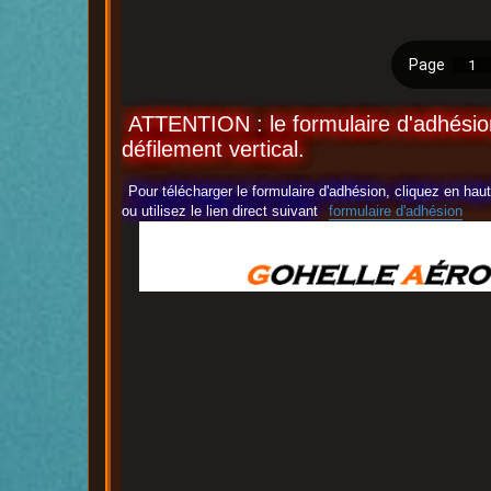
ATTENTION : le formulaire d'adhésion
défilement vertical.
Pour télécharger le formulaire d'adhésion, cliquez en ha
ou utilisez le lien direct suivant
formulaire d'adhésion