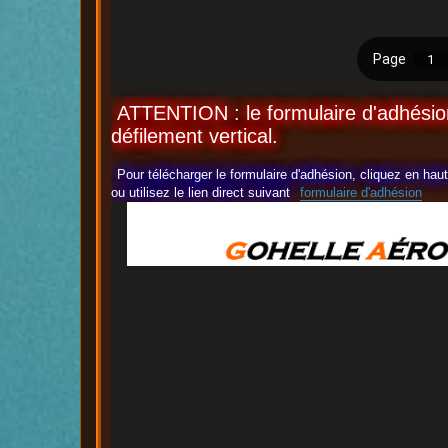
ATTENTION : le formulaire d'adhésion
défilement vertical.
Pour télécharger le formulaire d'adhésion, cliquez en ha
ou utilisez le lien direct suivant
formulaire d'adhésion