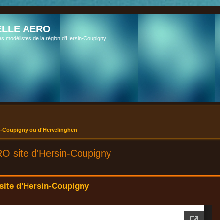
LLE AERO
es modélistes de la région d'Hersin-Coupigny
-Coupigny ou d'Hervelinghen
O site d'Hersin-Coupigny
ite d'Hersin-Coupigny