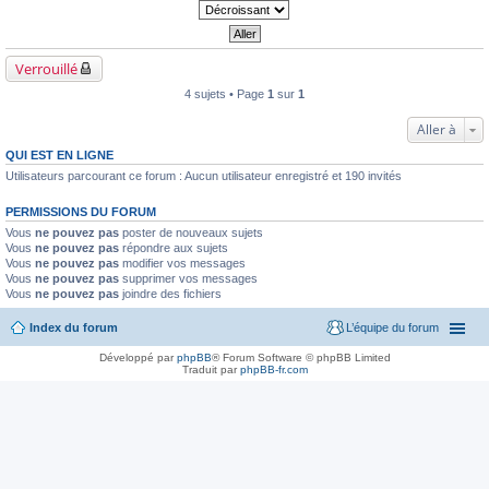
Verrouillé
4 sujets • Page
1
sur
1
Aller à
QUI EST EN LIGNE
Utilisateurs parcourant ce forum : Aucun utilisateur enregistré et 190 invités
PERMISSIONS DU FORUM
Vous
ne pouvez pas
poster de nouveaux sujets
Vous
ne pouvez pas
répondre aux sujets
Vous
ne pouvez pas
modifier vos messages
Vous
ne pouvez pas
supprimer vos messages
Vous
ne pouvez pas
joindre des fichiers
Index du forum
L’équipe du forum
Développé par
phpBB
® Forum Software © phpBB Limited
Traduit par
phpBB-fr.com