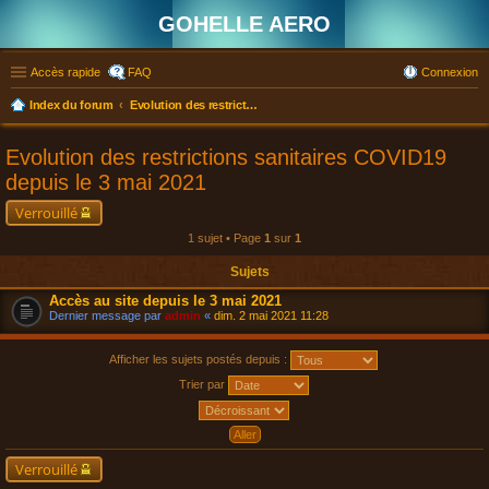
GOHELLE AERO
Accès rapide
FAQ
Connexion
Index du forum
Evolution des restrictions sanitaires COVID19 depuis le 3 mai 2021
Evolution des restrictions sanitaires COVID19
depuis le 3 mai 2021
Verrouillé
1 sujet • Page
1
sur
1
Sujets
Accès au site depuis le 3 mai 2021
Dernier message par
admin
«
dim. 2 mai 2021 11:28
Afficher les sujets postés depuis :
Trier par
Verrouillé