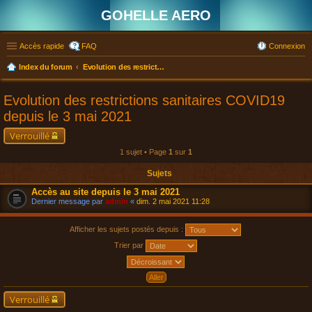
GOHELLE AERO
Accès rapide
FAQ
Connexion
Index du forum
Evolution des restrictions sanitaires COVID19 depuis le 3 mai 2021
Evolution des restrictions sanitaires COVID19
depuis le 3 mai 2021
Verrouillé
1 sujet • Page
1
sur
1
Sujets
Accès au site depuis le 3 mai 2021
Dernier message par
admin
«
dim. 2 mai 2021 11:28
Afficher les sujets postés depuis :
Trier par
Verrouillé