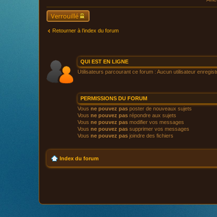
Verrouillé
Retourner à l’index du forum
QUI EST EN LIGNE
Utilisateurs parcourant ce forum : Aucun utilisateur enregistr
PERMISSIONS DU FORUM
Vous
ne pouvez pas
poster de nouveaux sujets
Vous
ne pouvez pas
répondre aux sujets
Vous
ne pouvez pas
modifier vos messages
Vous
ne pouvez pas
supprimer vos messages
Vous
ne pouvez pas
joindre des fichiers
Index du forum