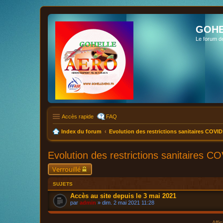
GOHE
Le forum d
Accès rapide
FAQ
Index du forum
Evolution des restrictions sanitaires COVID
Evolution des restrictions sanitaires C
Verrouillé
SUJETS
Accès au site depuis le 3 mai 2021
par
admin
» dim. 2 mai 2021 11:28
Affi