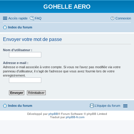
GOHELLE AERO
Accès rapide
FAQ
Connexion
Index du forum
Envoyer votre mot de passe
Nom d’utilisateur :
Adresse e-mail :
Adresse e-mail associée à votre compte. Si vous ne l’avez pas modifiée via votre
panneau d’utilisateur, il s’agit de l’adresse que vous avez fournie lors de votre
enregistrement.
Index du forum
L’équipe du forum
Développé par
phpBB
® Forum Software © phpBB Limited
Traduit par
phpBB-fr.com