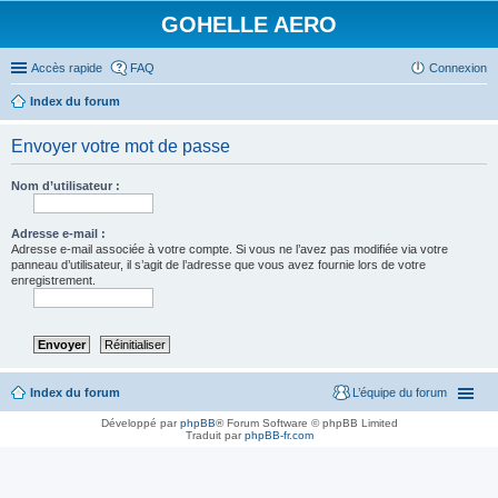
GOHELLE AERO
Accès rapide
FAQ
Connexion
Index du forum
Envoyer votre mot de passe
Nom d’utilisateur :
Adresse e-mail :
Adresse e-mail associée à votre compte. Si vous ne l’avez pas modifiée via votre
panneau d’utilisateur, il s’agit de l’adresse que vous avez fournie lors de votre
enregistrement.
Index du forum
L’équipe du forum
Développé par
phpBB
® Forum Software © phpBB Limited
Traduit par
phpBB-fr.com