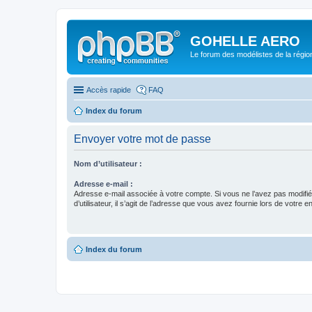
GOHELLE AERO
Le forum des modélistes de la régi
Accès rapide
FAQ
Index du forum
Envoyer votre mot de passe
Nom d’utilisateur :
Adresse e-mail :
Adresse e-mail associée à votre compte. Si vous ne l’avez pas modifi
d’utilisateur, il s’agit de l’adresse que vous avez fournie lors de votre 
Index du forum