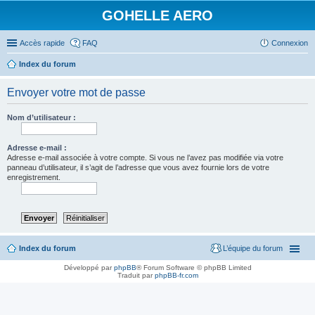
GOHELLE AERO
Accès rapide
FAQ
Connexion
Index du forum
Envoyer votre mot de passe
Nom d’utilisateur :
Adresse e-mail :
Adresse e-mail associée à votre compte. Si vous ne l’avez pas modifiée via votre
panneau d’utilisateur, il s’agit de l’adresse que vous avez fournie lors de votre
enregistrement.
Index du forum
L’équipe du forum
Développé par
phpBB
® Forum Software © phpBB Limited
Traduit par
phpBB-fr.com