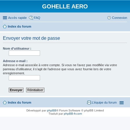
GOHELLE AERO
Accès rapide
FAQ
Connexion
Index du forum
Envoyer votre mot de passe
Nom d’utilisateur :
Adresse e-mail :
Adresse e-mail associée à votre compte. Si vous ne l’avez pas modifiée via votre
panneau d’utilisateur, il s’agit de l’adresse que vous avez fournie lors de votre
enregistrement.
Index du forum
L’équipe du forum
Développé par
phpBB
® Forum Software © phpBB Limited
Traduit par
phpBB-fr.com