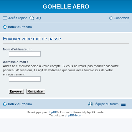
GOHELLE AERO
Accès rapide
FAQ
Connexion
Index du forum
Envoyer votre mot de passe
Nom d’utilisateur :
Adresse e-mail :
Adresse e-mail associée à votre compte. Si vous ne l’avez pas modifiée via votre
panneau d’utilisateur, il s’agit de l’adresse que vous avez fournie lors de votre
enregistrement.
Index du forum
L’équipe du forum
Développé par
phpBB
® Forum Software © phpBB Limited
Traduit par
phpBB-fr.com