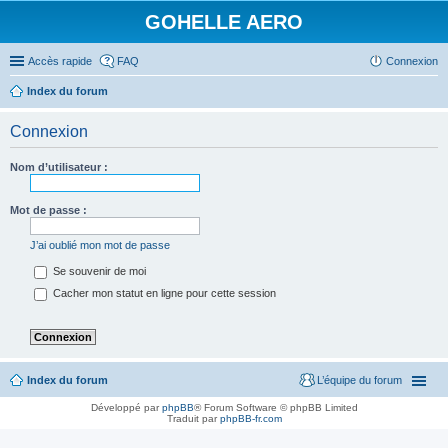
GOHELLE AERO
Accès rapide
FAQ
Connexion
Index du forum
Connexion
Nom d’utilisateur :
Mot de passe :
J’ai oublié mon mot de passe
Se souvenir de moi
Cacher mon statut en ligne pour cette session
Index du forum
L’équipe du forum
Développé par
phpBB
® Forum Software © phpBB Limited
Traduit par
phpBB-fr.com