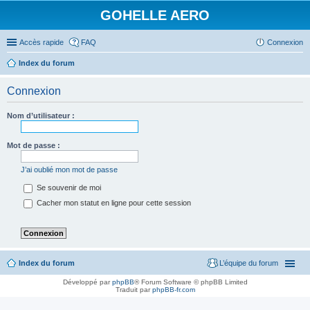
GOHELLE AERO
Accès rapide
FAQ
Connexion
Index du forum
Connexion
Nom d’utilisateur :
Mot de passe :
J’ai oublié mon mot de passe
Se souvenir de moi
Cacher mon statut en ligne pour cette session
Index du forum
L’équipe du forum
Développé par
phpBB
® Forum Software © phpBB Limited
Traduit par
phpBB-fr.com