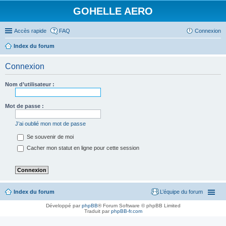
GOHELLE AERO
Accès rapide
FAQ
Connexion
Index du forum
Connexion
Nom d’utilisateur :
Mot de passe :
J’ai oublié mon mot de passe
Se souvenir de moi
Cacher mon statut en ligne pour cette session
Index du forum
L’équipe du forum
Développé par
phpBB
® Forum Software © phpBB Limited
Traduit par
phpBB-fr.com