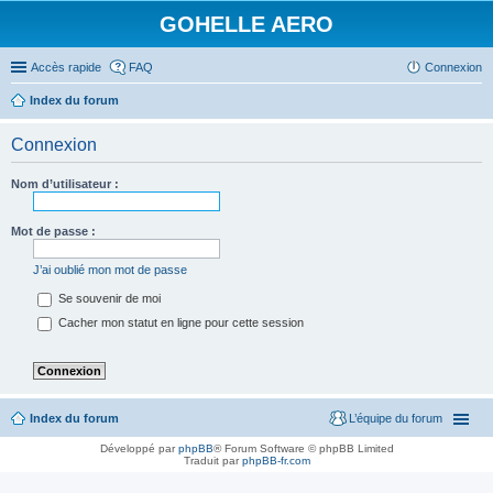
GOHELLE AERO
Accès rapide
FAQ
Connexion
Index du forum
Connexion
Nom d’utilisateur :
Mot de passe :
J’ai oublié mon mot de passe
Se souvenir de moi
Cacher mon statut en ligne pour cette session
Index du forum
L’équipe du forum
Développé par
phpBB
® Forum Software © phpBB Limited
Traduit par
phpBB-fr.com