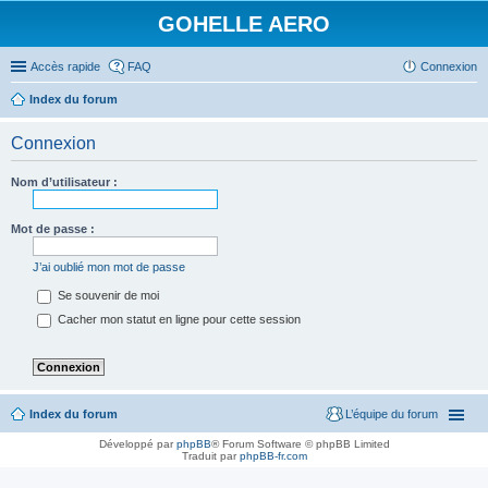
GOHELLE AERO
Accès rapide
FAQ
Connexion
Index du forum
Connexion
Nom d’utilisateur :
Mot de passe :
J’ai oublié mon mot de passe
Se souvenir de moi
Cacher mon statut en ligne pour cette session
Index du forum
L’équipe du forum
Développé par
phpBB
® Forum Software © phpBB Limited
Traduit par
phpBB-fr.com