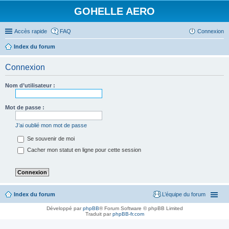
GOHELLE AERO
Accès rapide
FAQ
Connexion
Index du forum
Connexion
Nom d’utilisateur :
Mot de passe :
J’ai oublié mon mot de passe
Se souvenir de moi
Cacher mon statut en ligne pour cette session
Index du forum
L’équipe du forum
Développé par
phpBB
® Forum Software © phpBB Limited
Traduit par
phpBB-fr.com