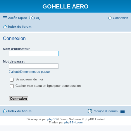
GOHELLE AERO
Accès rapide
FAQ
Connexion
Index du forum
Connexion
Nom d’utilisateur :
Mot de passe :
J’ai oublié mon mot de passe
Se souvenir de moi
Cacher mon statut en ligne pour cette session
Index du forum
L’équipe du forum
Développé par
phpBB
® Forum Software © phpBB Limited
Traduit par
phpBB-fr.com