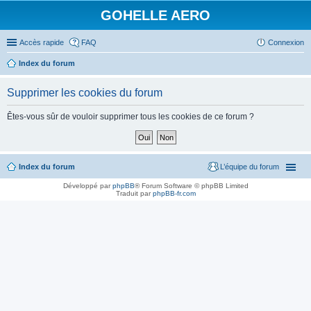
GOHELLE AERO
Accès rapide
FAQ
Connexion
Index du forum
Supprimer les cookies du forum
Êtes-vous sûr de vouloir supprimer tous les cookies de ce forum ?
Index du forum
L’équipe du forum
Développé par
phpBB
® Forum Software © phpBB Limited
Traduit par
phpBB-fr.com