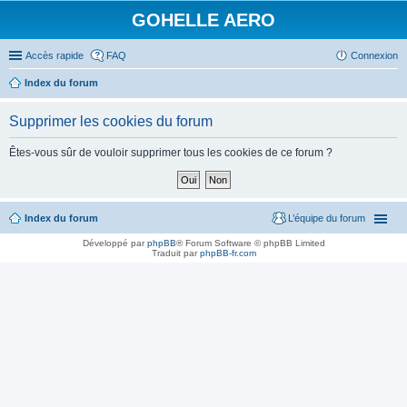
GOHELLE AERO
Accès rapide
FAQ
Connexion
Index du forum
Supprimer les cookies du forum
Êtes-vous sûr de vouloir supprimer tous les cookies de ce forum ?
Index du forum
L’équipe du forum
Développé par
phpBB
® Forum Software © phpBB Limited
Traduit par
phpBB-fr.com