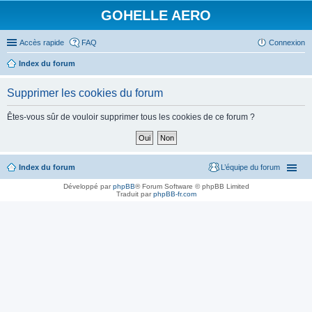
GOHELLE AERO
Accès rapide
FAQ
Connexion
Index du forum
Supprimer les cookies du forum
Êtes-vous sûr de vouloir supprimer tous les cookies de ce forum ?
Index du forum
L’équipe du forum
Développé par
phpBB
® Forum Software © phpBB Limited
Traduit par
phpBB-fr.com