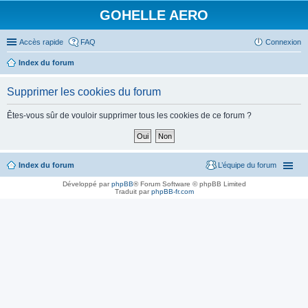
GOHELLE AERO
Accès rapide
FAQ
Connexion
Index du forum
Supprimer les cookies du forum
Êtes-vous sûr de vouloir supprimer tous les cookies de ce forum ?
Index du forum
L’équipe du forum
Développé par
phpBB
® Forum Software © phpBB Limited
Traduit par
phpBB-fr.com