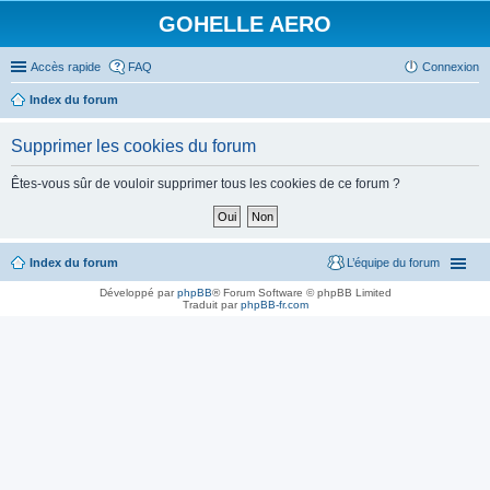
GOHELLE AERO
Accès rapide
FAQ
Connexion
Index du forum
Supprimer les cookies du forum
Êtes-vous sûr de vouloir supprimer tous les cookies de ce forum ?
Index du forum
L’équipe du forum
Développé par
phpBB
® Forum Software © phpBB Limited
Traduit par
phpBB-fr.com