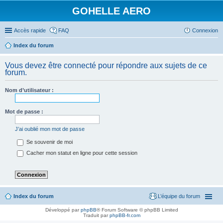
GOHELLE AERO
Accès rapide
FAQ
Connexion
Index du forum
Vous devez être connecté pour répondre aux sujets de ce
forum.
Nom d’utilisateur :
Mot de passe :
J’ai oublié mon mot de passe
Se souvenir de moi
Cacher mon statut en ligne pour cette session
Index du forum
L’équipe du forum
Développé par
phpBB
® Forum Software © phpBB Limited
Traduit par
phpBB-fr.com