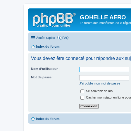
GOHELLE AERO
Le forum des modélistes de la régi
Accès rapide
FAQ
Index du forum
Vous devez être connecté pour répondre aux suj
Nom d’utilisateur :
Mot de passe :
J’ai oublié mon mot de passe
Se souvenir de moi
Cacher mon statut en ligne pour
Index du forum