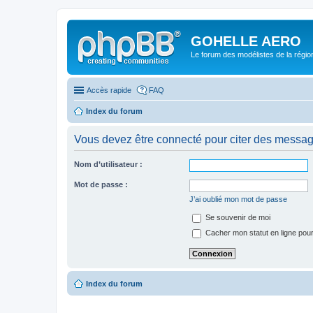
GOHELLE AERO
Le forum des modélistes de la régi
Accès rapide
FAQ
Index du forum
Vous devez être connecté pour citer des messag
Nom d’utilisateur :
Mot de passe :
J’ai oublié mon mot de passe
Se souvenir de moi
Cacher mon statut en ligne pour
Index du forum