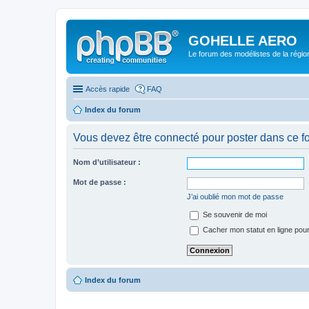
GOHELLE AERO
Le forum des modélistes de la régi
Accès rapide
FAQ
Index du forum
Vous devez être connecté pour poster dans ce f
Nom d’utilisateur :
Mot de passe :
J’ai oublié mon mot de passe
Se souvenir de moi
Cacher mon statut en ligne pour
Index du forum