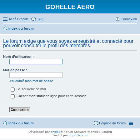
GOHELLE AERO
Accès rapide
FAQ
Connexion
Index du forum
Le forum exige que vous soyez enregistré et connecté pour
pouvoir consulter le profil des membres.
Nom d’utilisateur :
Mot de passe :
J’ai oublié mon mot de passe
Se souvenir de moi
Cacher mon statut en ligne pour cette session
Index du forum
L’équipe du forum
Développé par
phpBB
® Forum Software © phpBB Limited
Traduit par
phpBB-fr.com