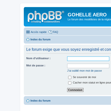
GOHELLE AERO
Le forum des modélistes de la régi
Accès rapide
FAQ
Index du forum
Le forum exige que vous soyez enregistré et con
Nom d’utilisateur :
Mot de passe :
J’ai oublié mon mot de passe
Se souvenir de moi
Cacher mon statut en ligne pour
Index du forum