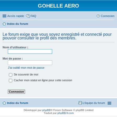
GOHELLE AERO
Accès rapide
FAQ
Connexion
Index du forum
Le forum exige que vous soyez enregistré et connecté pour
pouvoir consulter le profil des membres.
Nom d’utilisateur :
Mot de passe :
J’ai oublié mon mot de passe
Se souvenir de moi
Cacher mon statut en ligne pour cette session
Index du forum
L’équipe du forum
Développé par
phpBB
® Forum Software © phpBB Limited
Traduit par
phpBB-fr.com