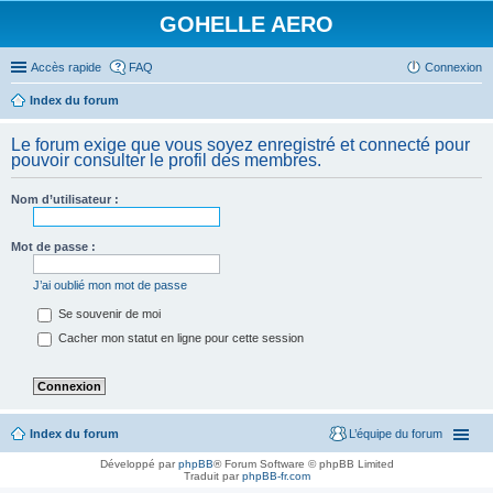
GOHELLE AERO
Accès rapide
FAQ
Connexion
Index du forum
Le forum exige que vous soyez enregistré et connecté pour
pouvoir consulter le profil des membres.
Nom d’utilisateur :
Mot de passe :
J’ai oublié mon mot de passe
Se souvenir de moi
Cacher mon statut en ligne pour cette session
Index du forum
L’équipe du forum
Développé par
phpBB
® Forum Software © phpBB Limited
Traduit par
phpBB-fr.com