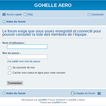
GOHELLE AERO
Accès rapide
FAQ
Connexion
Index du forum
Le forum exige que vous soyez enregistré et connecté pour
pouvoir consulter la liste des membres de l’équipe.
Nom d’utilisateur :
Mot de passe :
J’ai oublié mon mot de passe
Se souvenir de moi
Cacher mon statut en ligne pour cette session
Index du forum
L’équipe du forum
Développé par
phpBB
® Forum Software © phpBB Limited
Traduit par
phpBB-fr.com