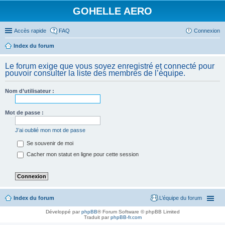
GOHELLE AERO
Accès rapide
FAQ
Connexion
Index du forum
Le forum exige que vous soyez enregistré et connecté pour
pouvoir consulter la liste des membres de l’équipe.
Nom d’utilisateur :
Mot de passe :
J’ai oublié mon mot de passe
Se souvenir de moi
Cacher mon statut en ligne pour cette session
Index du forum
L’équipe du forum
Développé par
phpBB
® Forum Software © phpBB Limited
Traduit par
phpBB-fr.com