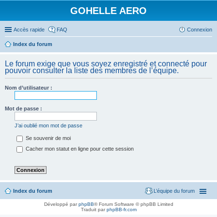
GOHELLE AERO
Accès rapide
FAQ
Connexion
Index du forum
Le forum exige que vous soyez enregistré et connecté pour
pouvoir consulter la liste des membres de l’équipe.
Nom d’utilisateur :
Mot de passe :
J’ai oublié mon mot de passe
Se souvenir de moi
Cacher mon statut en ligne pour cette session
Index du forum
L’équipe du forum
Développé par
phpBB
® Forum Software © phpBB Limited
Traduit par
phpBB-fr.com