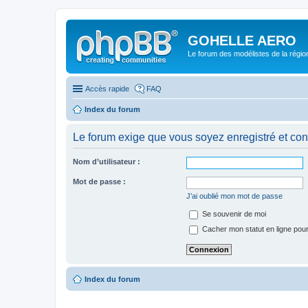
GOHELLE AERO
Le forum des modélistes de la régi
Accès rapide
FAQ
Index du forum
Le forum exige que vous soyez enregistré et con
Nom d’utilisateur :
Mot de passe :
J’ai oublié mon mot de passe
Se souvenir de moi
Cacher mon statut en ligne pour
Index du forum