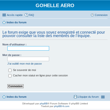
GOHELLE AERO
Accès rapide
FAQ
Connexion
Index du forum
Le forum exige que vous soyez enregistré et connecté pour
pouvoir consulter la liste des membres de l’équipe.
Nom d’utilisateur :
Mot de passe :
J’ai oublié mon mot de passe
Se souvenir de moi
Cacher mon statut en ligne pour cette session
Index du forum
L’équipe du forum
Développé par
phpBB
® Forum Software © phpBB Limited
Traduit par
phpBB-fr.com