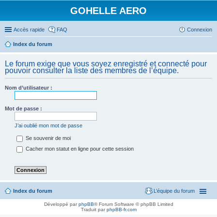
GOHELLE AERO
Accès rapide
FAQ
Connexion
Index du forum
Le forum exige que vous soyez enregistré et connecté pour
pouvoir consulter la liste des membres de l’équipe.
Nom d’utilisateur :
Mot de passe :
J’ai oublié mon mot de passe
Se souvenir de moi
Cacher mon statut en ligne pour cette session
Index du forum
L’équipe du forum
Développé par
phpBB
® Forum Software © phpBB Limited
Traduit par
phpBB-fr.com