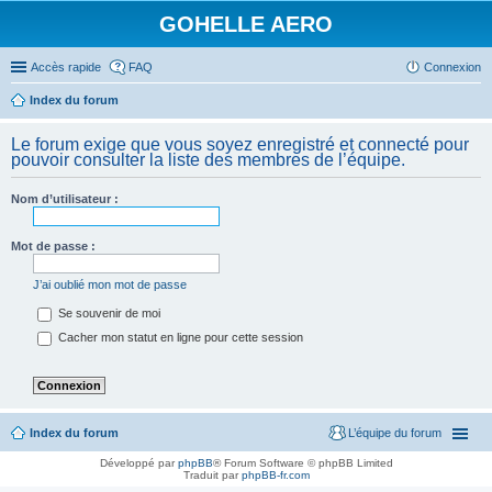
GOHELLE AERO
Accès rapide
FAQ
Connexion
Index du forum
Le forum exige que vous soyez enregistré et connecté pour
pouvoir consulter la liste des membres de l’équipe.
Nom d’utilisateur :
Mot de passe :
J’ai oublié mon mot de passe
Se souvenir de moi
Cacher mon statut en ligne pour cette session
Index du forum
L’équipe du forum
Développé par
phpBB
® Forum Software © phpBB Limited
Traduit par
phpBB-fr.com