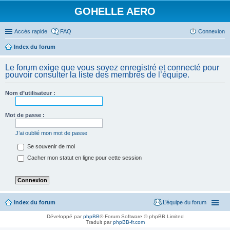
GOHELLE AERO
Accès rapide
FAQ
Connexion
Index du forum
Le forum exige que vous soyez enregistré et connecté pour
pouvoir consulter la liste des membres de l’équipe.
Nom d’utilisateur :
Mot de passe :
J’ai oublié mon mot de passe
Se souvenir de moi
Cacher mon statut en ligne pour cette session
Index du forum
L’équipe du forum
Développé par
phpBB
® Forum Software © phpBB Limited
Traduit par
phpBB-fr.com