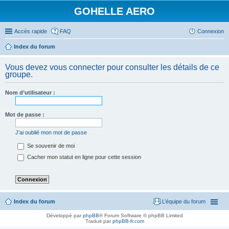
GOHELLE AERO
Accès rapide
FAQ
Connexion
Index du forum
Vous devez vous connecter pour consulter les détails de ce
groupe.
Nom d’utilisateur :
Mot de passe :
J’ai oublié mon mot de passe
Se souvenir de moi
Cacher mon statut en ligne pour cette session
Index du forum
L’équipe du forum
Développé par
phpBB
® Forum Software © phpBB Limited
Traduit par
phpBB-fr.com