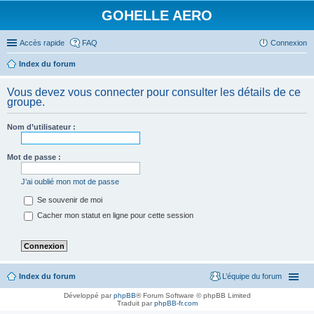
GOHELLE AERO
Accès rapide
FAQ
Connexion
Index du forum
Vous devez vous connecter pour consulter les détails de ce
groupe.
Nom d’utilisateur :
Mot de passe :
J’ai oublié mon mot de passe
Se souvenir de moi
Cacher mon statut en ligne pour cette session
Index du forum
L’équipe du forum
Développé par
phpBB
® Forum Software © phpBB Limited
Traduit par
phpBB-fr.com