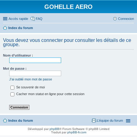
GOHELLE AERO
Accès rapide
FAQ
Connexion
Index du forum
Vous devez vous connecter pour consulter les détails de ce
groupe.
Nom d’utilisateur :
Mot de passe :
J’ai oublié mon mot de passe
Se souvenir de moi
Cacher mon statut en ligne pour cette session
Index du forum
L’équipe du forum
Développé par
phpBB
® Forum Software © phpBB Limited
Traduit par
phpBB-fr.com