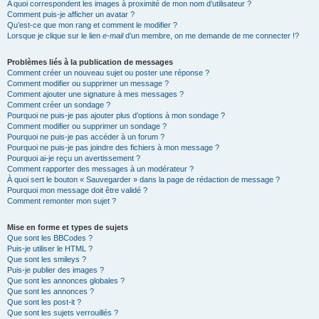
A quoi correspondent les images à proximité de mon nom d’utilisateur ?
Comment puis-je afficher un avatar ?
Qu’est-ce que mon rang et comment le modifier ?
Lorsque je clique sur le lien
e-mail
d’un membre, on me demande de me connecter !?
Problèmes liés à la publication de messages
Comment créer un nouveau sujet ou poster une réponse ?
Comment modifier ou supprimer un message ?
Comment ajouter une signature à mes messages ?
Comment créer un sondage ?
Pourquoi ne puis-je pas ajouter plus d’options à mon sondage ?
Comment modifier ou supprimer un sondage ?
Pourquoi ne puis-je pas accéder à un forum ?
Pourquoi ne puis-je pas joindre des fichiers à mon message ?
Pourquoi ai-je reçu un avertissement ?
Comment rapporter des messages à un modérateur ?
À quoi sert le bouton « Sauvegarder » dans la page de rédaction de message ?
Pourquoi mon message doit être validé ?
Comment remonter mon sujet ?
Mise en forme et types de sujets
Que sont les BBCodes ?
Puis-je utiliser le HTML ?
Que sont les smileys ?
Puis-je publier des images ?
Que sont les annonces globales ?
Que sont les annonces ?
Que sont les post-it ?
Que sont les sujets verrouillés ?