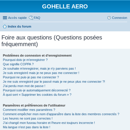
GOHELLE AERO
Accès rapide
FAQ
Connexion
Index du forum
Foire aux questions (Questions posées
fréquemment)
Problèmes de connexion et d’enregistrement
Pourquoi dois-je m’enregistrer ?
Que signifie COPPA ?
Je souhaite m’enregistrer, mais je n’y parviens pas !
Je suis enregistré mais je ne peux pas me connecter !
Pourquoi ne puis-je pas me connecter ?
Je me suis enregistré par le passé mais je ne peux plus me connecter ?!
J’ai perdu mon mot de passe !
Pourquoi suis-je automatiquement déconnecté ?
À quoi sert « Supprimer les cookies du forum » ?
Paramètres et préférences de l’utilisateur
Comment modifier mes paramètres ?
Comment empêcher mon nom d’apparaître dans la liste des membres connectés ?
Les heures ne sont pas correctes !
J’ai changé mon fuseau horaire et l’heure est toujours incorrecte !
Ma langue n’est pas dans la liste !