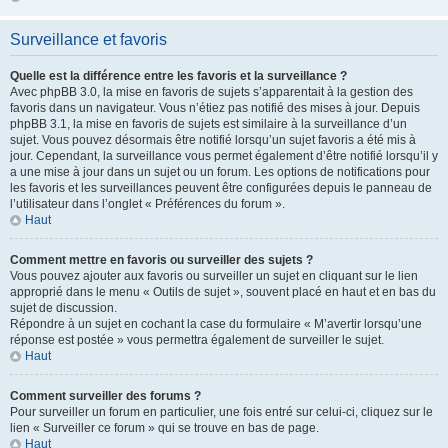
Surveillance et favoris
Quelle est la différence entre les favoris et la surveillance ?
Avec phpBB 3.0, la mise en favoris de sujets s’apparentait à la gestion des
favoris dans un navigateur. Vous n’étiez pas notifié des mises à jour. Depuis
phpBB 3.1, la mise en favoris de sujets est similaire à la surveillance d’un
sujet. Vous pouvez désormais être notifié lorsqu’un sujet favoris a été mis à
jour. Cependant, la surveillance vous permet également d’être notifié lorsqu’il y
a une mise à jour dans un sujet ou un forum. Les options de notifications pour
les favoris et les surveillances peuvent être configurées depuis le panneau de
l’utilisateur dans l’onglet « Préférences du forum ».
Haut
Comment mettre en favoris ou surveiller des sujets ?
Vous pouvez ajouter aux favoris ou surveiller un sujet en cliquant sur le lien
approprié dans le menu « Outils de sujet », souvent placé en haut et en bas du
sujet de discussion.
Répondre à un sujet en cochant la case du formulaire « M’avertir lorsqu’une
réponse est postée » vous permettra également de surveiller le sujet.
Haut
Comment surveiller des forums ?
Pour surveiller un forum en particulier, une fois entré sur celui-ci, cliquez sur le
lien « Surveiller ce forum » qui se trouve en bas de page.
Haut