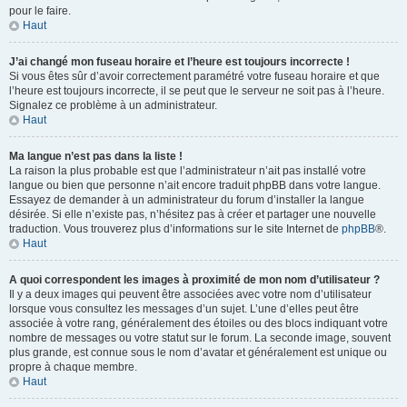
pour le faire.
Haut
J’ai changé mon fuseau horaire et l’heure est toujours incorrecte !
Si vous êtes sûr d’avoir correctement paramétré votre fuseau horaire et que
l’heure est toujours incorrecte, il se peut que le serveur ne soit pas à l’heure.
Signalez ce problème à un administrateur.
Haut
Ma langue n’est pas dans la liste !
La raison la plus probable est que l’administrateur n’ait pas installé votre
langue ou bien que personne n’ait encore traduit phpBB dans votre langue.
Essayez de demander à un administrateur du forum d’installer la langue
désirée. Si elle n’existe pas, n’hésitez pas à créer et partager une nouvelle
traduction. Vous trouverez plus d’informations sur le site Internet de
phpBB
®.
Haut
A quoi correspondent les images à proximité de mon nom d’utilisateur ?
Il y a deux images qui peuvent être associées avec votre nom d’utilisateur
lorsque vous consultez les messages d’un sujet. L’une d’elles peut être
associée à votre rang, généralement des étoiles ou des blocs indiquant votre
nombre de messages ou votre statut sur le forum. La seconde image, souvent
plus grande, est connue sous le nom d’avatar et généralement est unique ou
propre à chaque membre.
Haut