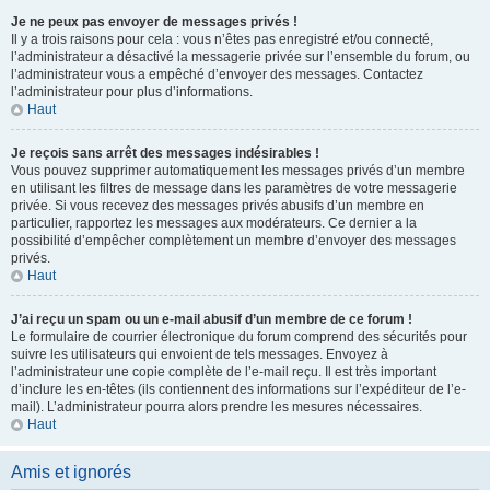
Je ne peux pas envoyer de messages privés !
Il y a trois raisons pour cela : vous n’êtes pas enregistré et/ou connecté,
l’administrateur a désactivé la messagerie privée sur l’ensemble du forum, ou
l’administrateur vous a empêché d’envoyer des messages. Contactez
l’administrateur pour plus d’informations.
Haut
Je reçois sans arrêt des messages indésirables !
Vous pouvez supprimer automatiquement les messages privés d’un membre
en utilisant les filtres de message dans les paramètres de votre messagerie
privée. Si vous recevez des messages privés abusifs d’un membre en
particulier, rapportez les messages aux modérateurs. Ce dernier a la
possibilité d’empêcher complètement un membre d’envoyer des messages
privés.
Haut
J’ai reçu un spam ou un e-mail abusif d’un membre de ce forum !
Le formulaire de courrier électronique du forum comprend des sécurités pour
suivre les utilisateurs qui envoient de tels messages. Envoyez à
l’administrateur une copie complète de l’e-mail reçu. Il est très important
d’inclure les en-têtes (ils contiennent des informations sur l’expéditeur de l’e-
mail). L’administrateur pourra alors prendre les mesures nécessaires.
Haut
Amis et ignorés