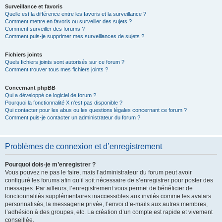
Surveillance et favoris
Quelle est la différence entre les favoris et la surveillance ?
Comment mettre en favoris ou surveiller des sujets ?
Comment surveiller des forums ?
Comment puis-je supprimer mes surveillances de sujets ?
Fichiers joints
Quels fichiers joints sont autorisés sur ce forum ?
Comment trouver tous mes fichiers joints ?
Concernant phpBB
Qui a développé ce logiciel de forum ?
Pourquoi la fonctionnalité X n’est pas disponible ?
Qui contacter pour les abus ou les questions légales concernant ce forum ?
Comment puis-je contacter un administrateur du forum ?
Problèmes de connexion et d’enregistrement
Pourquoi dois-je m’enregistrer ?
Vous pouvez ne pas le faire, mais l’administrateur du forum peut avoir
configuré les forums afin qu’il soit nécessaire de s’enregistrer pour poster des
messages. Par ailleurs, l’enregistrement vous permet de bénéficier de
fonctionnalités supplémentaires inaccessibles aux invités comme les avatars
personnalisés, la messagerie privée, l’envoi d’e-mails aux autres membres,
l’adhésion à des groupes, etc. La création d’un compte est rapide et vivement
conseillée.