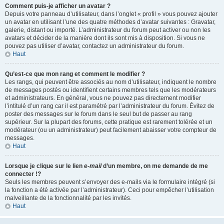
Comment puis-je afficher un avatar ?
Depuis votre panneau d’utilisateur, dans l’onglet « profil » vous pouvez ajouter
un avatar en utilisant l’une des quatre méthodes d’avatar suivantes : Gravatar,
galerie, distant ou importé. L’administrateur du forum peut activer ou non les
avatars et décider de la manière dont ils sont mis à disposition. Si vous ne
pouvez pas utiliser d’avatar, contactez un administrateur du forum.
Haut
Qu’est-ce que mon rang et comment le modifier ?
Les rangs, qui peuvent être associés au nom d’utilisateur, indiquent le nombre
de messages postés ou identifient certains membres tels que les modérateurs
et administrateurs. En général, vous ne pouvez pas directement modifier
l’intitulé d’un rang car il est paramétré par l’administrateur du forum. Évitez de
poster des messages sur le forum dans le seul but de passer au rang
supérieur. Sur la plupart des forums, cette pratique est rarement tolérée et un
modérateur (ou un administrateur) peut facilement abaisser votre compteur de
messages.
Haut
Lorsque je clique sur le lien
e-mail
d’un membre, on me demande de me
connecter !?
Seuls les membres peuvent s’envoyer des e-mails via le formulaire intégré (si
la fonction a été activée par l’administrateur). Ceci pour empêcher l’utilisation
malveillante de la fonctionnalité par les invités.
Haut