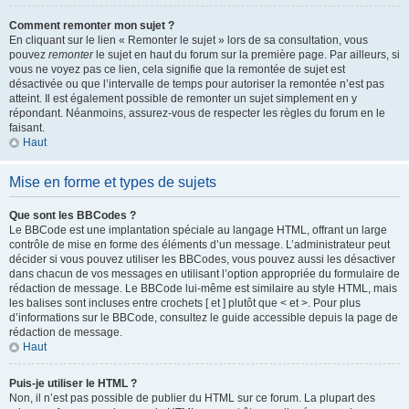
Comment remonter mon sujet ?
En cliquant sur le lien « Remonter le sujet » lors de sa consultation, vous
pouvez
remonter
le sujet en haut du forum sur la première page. Par ailleurs, si
vous ne voyez pas ce lien, cela signifie que la remontée de sujet est
désactivée ou que l’intervalle de temps pour autoriser la remontée n’est pas
atteint. Il est également possible de remonter un sujet simplement en y
répondant. Néanmoins, assurez-vous de respecter les règles du forum en le
faisant.
Haut
Mise en forme et types de sujets
Que sont les BBCodes ?
Le BBCode est une implantation spéciale au langage HTML, offrant un large
contrôle de mise en forme des éléments d’un message. L’administrateur peut
décider si vous pouvez utiliser les BBCodes, vous pouvez aussi les désactiver
dans chacun de vos messages en utilisant l’option appropriée du formulaire de
rédaction de message. Le BBCode lui-même est similaire au style HTML, mais
les balises sont incluses entre crochets [ et ] plutôt que < et >. Pour plus
d’informations sur le BBCode, consultez le guide accessible depuis la page de
rédaction de message.
Haut
Puis-je utiliser le HTML ?
Non, il n’est pas possible de publier du HTML sur ce forum. La plupart des