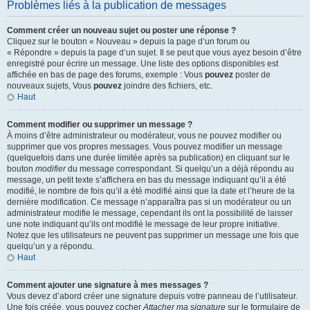
Problèmes liés à la publication de messages
Comment créer un nouveau sujet ou poster une réponse ?
Cliquez sur le bouton « Nouveau » depuis la page d’un forum ou
« Répondre » depuis la page d’un sujet. Il se peut que vous ayez besoin d’être
enregistré pour écrire un message. Une liste des options disponibles est
affichée en bas de page des forums, exemple : Vous
pouvez
poster de
nouveaux sujets, Vous
pouvez
joindre des fichiers, etc.
Haut
Comment modifier ou supprimer un message ?
À moins d’être administrateur ou modérateur, vous ne pouvez modifier ou
supprimer que vos propres messages. Vous pouvez modifier un message
(quelquefois dans une durée limitée après sa publication) en cliquant sur le
bouton
modifier
du message correspondant. Si quelqu’un a déjà répondu au
message, un petit texte s’affichera en bas du message indiquant qu’il a été
modifié, le nombre de fois qu’il a été modifié ainsi que la date et l’heure de la
dernière modification. Ce message n’apparaîtra pas si un modérateur ou un
administrateur modifie le message, cependant ils ont la possibilité de laisser
une note indiquant qu’ils ont modifié le message de leur propre initiative.
Notez que les utilisateurs ne peuvent pas supprimer un message une fois que
quelqu’un y a répondu.
Haut
Comment ajouter une signature à mes messages ?
Vous devez d’abord créer une signature depuis votre panneau de l’utilisateur.
Une fois créée, vous pouvez cocher
Attacher ma signature
sur le formulaire de