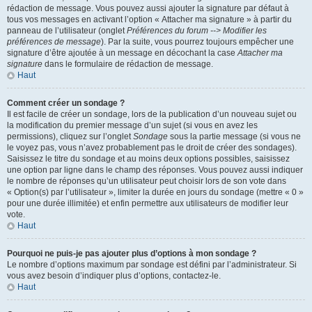
rédaction de message. Vous pouvez aussi ajouter la signature par défaut à
tous vos messages en activant l’option « Attacher ma signature » à partir du
panneau de l’utilisateur (onglet
Préférences du forum --> Modifier les
préférences de message
). Par la suite, vous pourrez toujours empêcher une
signature d’être ajoutée à un message en décochant la case
Attacher ma
signature
dans le formulaire de rédaction de message.
Haut
Comment créer un sondage ?
Il est facile de créer un sondage, lors de la publication d’un nouveau sujet ou
la modification du premier message d’un sujet (si vous en avez les
permissions), cliquez sur l’onglet
Sondage
sous la partie message (si vous ne
le voyez pas, vous n’avez probablement pas le droit de créer des sondages).
Saisissez le titre du sondage et au moins deux options possibles, saisissez
une option par ligne dans le champ des réponses. Vous pouvez aussi indiquer
le nombre de réponses qu’un utilisateur peut choisir lors de son vote dans
« Option(s) par l’utilisateur », limiter la durée en jours du sondage (mettre « 0 »
pour une durée illimitée) et enfin permettre aux utilisateurs de modifier leur
vote.
Haut
Pourquoi ne puis-je pas ajouter plus d’options à mon sondage ?
Le nombre d’options maximum par sondage est défini par l’administrateur. Si
vous avez besoin d’indiquer plus d’options, contactez-le.
Haut