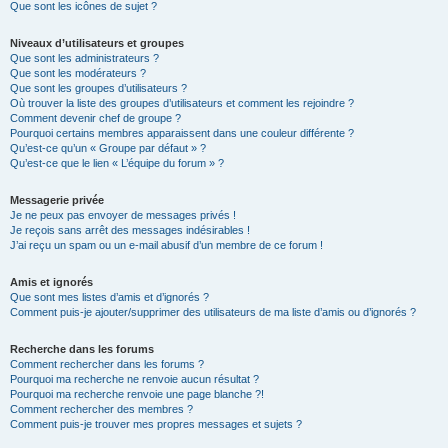
Que sont les icônes de sujet ?
Niveaux d’utilisateurs et groupes
Que sont les administrateurs ?
Que sont les modérateurs ?
Que sont les groupes d’utilisateurs ?
Où trouver la liste des groupes d’utilisateurs et comment les rejoindre ?
Comment devenir chef de groupe ?
Pourquoi certains membres apparaissent dans une couleur différente ?
Qu’est-ce qu’un « Groupe par défaut » ?
Qu’est-ce que le lien « L’équipe du forum » ?
Messagerie privée
Je ne peux pas envoyer de messages privés !
Je reçois sans arrêt des messages indésirables !
J’ai reçu un spam ou un e-mail abusif d’un membre de ce forum !
Amis et ignorés
Que sont mes listes d’amis et d’ignorés ?
Comment puis-je ajouter/supprimer des utilisateurs de ma liste d’amis ou d’ignorés ?
Recherche dans les forums
Comment rechercher dans les forums ?
Pourquoi ma recherche ne renvoie aucun résultat ?
Pourquoi ma recherche renvoie une page blanche ?!
Comment rechercher des membres ?
Comment puis-je trouver mes propres messages et sujets ?