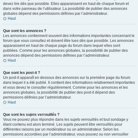
devez lire dès que possible. Elles apparaissent en haut de chaque forum et
dans votre panneau de l’utilisateur. La possibilité de publier des annonces
globales dépend des permissions définies par l’administrateur.
Haut
Que sont les annonces ?
Les annonces contiennent souvent des informations importantes concernant le
forum que vous consultez et doivent être lues dès que possible. Les annonces
apparaissent en haut de chaque page du forum dans lequel elles sont
publiées. Comme pour les annonces globales, la possibilité de publier des
annonces dépend des permissions définies par l’administrateur.
Haut
Que sont les post-it ?
Un post-it apparaît en dessous des annonces sur la première page du forum
dans lequel il a été publié. Il contient des informations relativement importantes
et vous devez le consulter régulièrement. Comme pour les annonces et les
annonces globales, la possibilité de publier des post-it dépend des
permissions définies par l’administrateur.
Haut
Que sont les sujets verrouillés ?
Vous ne pouvez plus répondre dans les sujets verrouillés et tout sondage y
étant contenu est alors terminé. Les sujets peuvent être verrouillés pour
différentes raisons par un modérateur ou un administrateur. Selon les
permissions accordées par l’administrateur, vous pouvez ou non verrouiller