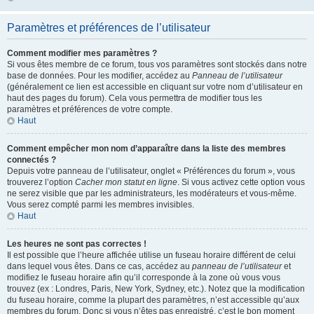
Paramètres et préférences de l’utilisateur
Comment modifier mes paramètres ?
Si vous êtes membre de ce forum, tous vos paramètres sont stockés dans notre
base de données. Pour les modifier, accédez au
Panneau de l’utilisateur
(généralement ce lien est accessible en cliquant sur votre nom d’utilisateur en
haut des pages du forum). Cela vous permettra de modifier tous les
paramètres et préférences de votre compte.
Haut
Comment empêcher mon nom d’apparaître dans la liste des membres
connectés ?
Depuis votre panneau de l’utilisateur, onglet « Préférences du forum », vous
trouverez l’option
Cacher mon statut en ligne
. Si vous activez cette option vous
ne serez visible que par les administrateurs, les modérateurs et vous-même.
Vous serez compté parmi les membres invisibles.
Haut
Les heures ne sont pas correctes !
Il est possible que l’heure affichée utilise un fuseau horaire différent de celui
dans lequel vous êtes. Dans ce cas, accédez au
panneau de l’utilisateur
et
modifiez le fuseau horaire afin qu’il corresponde à la zone où vous vous
trouvez (ex : Londres, Paris, New York, Sydney, etc.). Notez que la modification
du fuseau horaire, comme la plupart des paramètres, n’est accessible qu’aux
membres du forum. Donc si vous n’êtes pas enregistré, c’est le bon moment