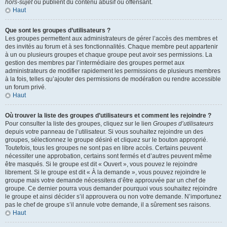
hors-sujet
ou publient du contenu abusif ou offensant.
Haut
Que sont les groupes d’utilisateurs ?
Les groupes permettent aux administrateurs de gérer l’accès des membres et
des invités au forum et à ses fonctionnalités. Chaque membre peut appartenir
à un ou plusieurs groupes et chaque groupe peut avoir ses permissions. La
gestion des membres par l’intermédiaire des groupes permet aux
administrateurs de modifier rapidement les permissions de plusieurs membres
à la fois, telles qu’ajouter des permissions de modération ou rendre accessible
un forum privé.
Haut
Où trouver la liste des groupes d’utilisateurs et comment les rejoindre ?
Pour consulter la liste des groupes, cliquez sur le lien
Groupes d’utilisateurs
depuis votre panneau de l’utilisateur. Si vous souhaitez rejoindre un des
groupes, sélectionnez le groupe désiré et cliquez sur le bouton approprié.
Toutefois, tous les groupes ne sont pas en libre accès. Certains peuvent
nécessiter une approbation, certains sont fermés et d’autres peuvent même
être masqués. Si le groupe est dit « Ouvert », vous pouvez le rejoindre
librement. Si le groupe est dit « À la demande », vous pouvez rejoindre le
groupe mais votre demande nécessitera d’être approuvée par un chef de
groupe. Ce dernier pourra vous demander pourquoi vous souhaitez rejoindre
le groupe et ainsi décider s’il approuvera ou non votre demande. N’importunez
pas le chef de groupe s’il annule votre demande, il a sûrement ses raisons.
Haut