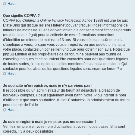
Haut
Que signifie COPPA ?
COPPA (ou
Children’s Online Privacy Protection Act
de 1998) est une loi aux
États-Unis qui dit que les sites Internet pouvant recueillir des informations de
mineurs de moins de 13 ans doivent obtenir le consentement écrit des parents
(ou d’un tuteur légal) pour la collecte de ces informations permettant
d’identifier un mineur de moins de 13 ans. Si vous n’êtes pas sûr que cela
s’applique à vous, lorsque vous vous enregistrez ou que quelqu’un le fait à
votre place, contactez un conseiller juridique pour obtenir son avis. Notez que
phpBB Limited et les propriétaires de ce forum ne peuvent pas fournir de
conseils juridiques et ne sauraient être contactés pour des questions légales
de toutes sortes, à l’exception de celles mentionnées dans la question « Qui
contacter pour les abus ou les questions légales concernant ce forum ? ».
Haut
Je souhaite m’enregistrer, mais je n’y parviens pas !
Il est possible qu’un administrateur du forum ait désactivé la création de
nouveaux comptes. Il peut également avoir banni votre IP ou interdit le nom
d’utilisateur que vous souhaitez utiliser. Contactez un administrateur du forum
pour obtenir de l’aide.
Haut
Je suis enregistré mais je ne peux pas me connecter !
Vérifiez, en premier, votre nom d’utilisateur et votre mot de passe. S’ils sont
corrects, il y a deux possibilités :