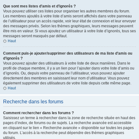
Que sont mes listes d’amis et d’ignorés ?
Vous pouvez utiliser ces listes pour organiser les autres membres du forum.
Les membres ajoutés à votre liste d’amis seront affichés dans votre panneau
de l’utilisateur pour un accès rapide, voir leur état de connexion et leur envoyer
des messages privés. Selon les thèmes graphiques, leurs messages peuvent
être mis en valeur. Si vous ajoutez un utilisateur à votre liste d’ignorés, tous ses
messages seront masqués par défaut.
Haut
Comment puis-je ajouter/supprimer des utilisateurs de ma liste d’amis ou
d’ignorés ?
Vous pouvez ajouter des utilisateurs à votre liste de deux manières. Dans le
profil de chaque membre, il y a un lien pour l’ajouter dans votre liste d’amis ou
d’ignorés. Ou, depuis votre panneau de l’utilisateur, vous pouvez ajouter
directement des membres en saisissant leur nom d’utilisateur. Vous pouvez
également supprimer des utilisateurs de votre liste depuis cette même page.
Haut
Recherche dans les forums
Comment rechercher dans les forums ?
Saisissez un terme à rechercher dans la zone de recherche située en haut des
pages d’index, de forums ou de sujets. La recherche avancée est accessible
en cliquant sur le lien « Recherche avancée » disponible sur toutes les pages
du forum. L’accès à la recherche peut dépendre des thèmes graphiques
utilisés.