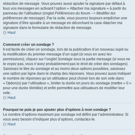
rédaction de message. Vous pouvez aussi ajouter la signature par défaut à
tous vos messages en activant l’option « Attacher ma signature » à partir du
panneau de l’utilisateur (onglet
Préférences du forum --> Modifier les
préférences de message
). Par la suite, vous pourrez toujours empêcher une
signature d’être ajoutée à un message en décochant la case
Attacher ma
signature
dans le formulaire de rédaction de message.
Haut
Comment créer un sondage ?
Il est facile de créer un sondage, lors de la publication d’un nouveau sujet ou
la modification du premier message d’un sujet (si vous en avez les
permissions), cliquez sur l’onglet
Sondage
sous la partie message (si vous ne
le voyez pas, vous n’avez probablement pas le droit de créer des sondages).
Saisissez le titre du sondage et au moins deux options possibles, saisissez
une option par ligne dans le champ des réponses. Vous pouvez aussi indiquer
le nombre de réponses qu’un utilisateur peut choisir lors de son vote dans
« Option(s) par l’utilisateur », limiter la durée en jours du sondage (mettre « 0 »
pour une durée illimitée) et enfin permettre aux utilisateurs de modifier leur
vote.
Haut
Pourquoi ne puis-je pas ajouter plus d’options à mon sondage ?
Le nombre d’options maximum par sondage est défini par l’administrateur. Si
vous avez besoin d’indiquer plus d’options, contactez-le.
Haut