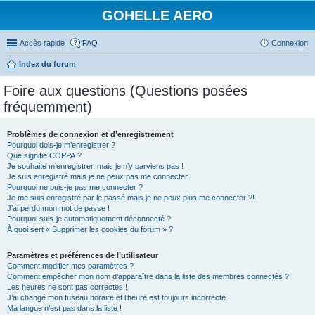
GOHELLE AERO
Accès rapide
FAQ
Connexion
Index du forum
Foire aux questions (Questions posées
fréquemment)
Problèmes de connexion et d’enregistrement
Pourquoi dois-je m’enregistrer ?
Que signifie COPPA ?
Je souhaite m’enregistrer, mais je n’y parviens pas !
Je suis enregistré mais je ne peux pas me connecter !
Pourquoi ne puis-je pas me connecter ?
Je me suis enregistré par le passé mais je ne peux plus me connecter ?!
J’ai perdu mon mot de passe !
Pourquoi suis-je automatiquement déconnecté ?
À quoi sert « Supprimer les cookies du forum » ?
Paramètres et préférences de l’utilisateur
Comment modifier mes paramètres ?
Comment empêcher mon nom d’apparaître dans la liste des membres connectés ?
Les heures ne sont pas correctes !
J’ai changé mon fuseau horaire et l’heure est toujours incorrecte !
Ma langue n’est pas dans la liste !