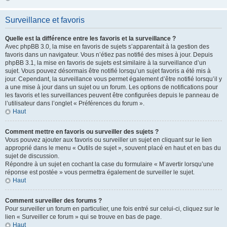
Surveillance et favoris
Quelle est la différence entre les favoris et la surveillance ?
Avec phpBB 3.0, la mise en favoris de sujets s’apparentait à la gestion des
favoris dans un navigateur. Vous n’étiez pas notifié des mises à jour. Depuis
phpBB 3.1, la mise en favoris de sujets est similaire à la surveillance d’un
sujet. Vous pouvez désormais être notifié lorsqu’un sujet favoris a été mis à
jour. Cependant, la surveillance vous permet également d’être notifié lorsqu’il y
a une mise à jour dans un sujet ou un forum. Les options de notifications pour
les favoris et les surveillances peuvent être configurées depuis le panneau de
l’utilisateur dans l’onglet « Préférences du forum ».
Haut
Comment mettre en favoris ou surveiller des sujets ?
Vous pouvez ajouter aux favoris ou surveiller un sujet en cliquant sur le lien
approprié dans le menu « Outils de sujet », souvent placé en haut et en bas du
sujet de discussion.
Répondre à un sujet en cochant la case du formulaire « M’avertir lorsqu’une
réponse est postée » vous permettra également de surveiller le sujet.
Haut
Comment surveiller des forums ?
Pour surveiller un forum en particulier, une fois entré sur celui-ci, cliquez sur le
lien « Surveiller ce forum » qui se trouve en bas de page.
Haut