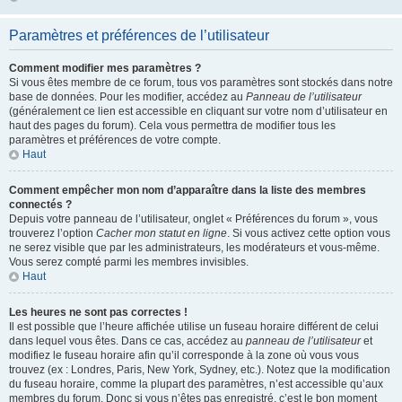
Paramètres et préférences de l’utilisateur
Comment modifier mes paramètres ?
Si vous êtes membre de ce forum, tous vos paramètres sont stockés dans notre
base de données. Pour les modifier, accédez au
Panneau de l’utilisateur
(généralement ce lien est accessible en cliquant sur votre nom d’utilisateur en
haut des pages du forum). Cela vous permettra de modifier tous les
paramètres et préférences de votre compte.
Haut
Comment empêcher mon nom d’apparaître dans la liste des membres
connectés ?
Depuis votre panneau de l’utilisateur, onglet « Préférences du forum », vous
trouverez l’option
Cacher mon statut en ligne
. Si vous activez cette option vous
ne serez visible que par les administrateurs, les modérateurs et vous-même.
Vous serez compté parmi les membres invisibles.
Haut
Les heures ne sont pas correctes !
Il est possible que l’heure affichée utilise un fuseau horaire différent de celui
dans lequel vous êtes. Dans ce cas, accédez au
panneau de l’utilisateur
et
modifiez le fuseau horaire afin qu’il corresponde à la zone où vous vous
trouvez (ex : Londres, Paris, New York, Sydney, etc.). Notez que la modification
du fuseau horaire, comme la plupart des paramètres, n’est accessible qu’aux
membres du forum. Donc si vous n’êtes pas enregistré, c’est le bon moment