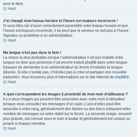
pour le faire.
Haut
J’ai changé mon fuseau horaire et l’heure est toujours incorrecte !
Si vous êtes sûr d’avoir correctement paramétré votre fuseau horaire et que
l’heure est toujours incorrecte, il se peut que le serveur ne soit pas à l’heure.
Signalez ce problème à un administrateur.
Haut
Ma langue n’est pas dans la liste !
La raison la plus probable est que l’administrateur n’ait pas installé votre
langue ou bien que personne n’ait encore traduit phpBB dans votre langue.
Essayez de demander à un administrateur du forum d’installer la langue
désirée. Si elle n’existe pas, n’hésitez pas à créer et partager une nouvelle
traduction. Vous trouverez plus d’informations sur le site Internet de
phpBB
®.
Haut
A quoi correspondent les images à proximité de mon nom d’utilisateur ?
Il y a deux images qui peuvent être associées avec votre nom d’utilisateur
lorsque vous consultez les messages d’un sujet. L’une d’elles peut être
associée à votre rang, généralement des étoiles ou des blocs indiquant votre
nombre de messages ou votre statut sur le forum. La seconde image, souvent
plus grande, est connue sous le nom d’avatar et généralement est unique ou
propre à chaque membre.
Haut