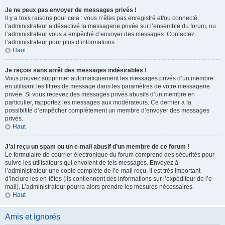
Je ne peux pas envoyer de messages privés !
Il y a trois raisons pour cela : vous n’êtes pas enregistré et/ou connecté,
l’administrateur a désactivé la messagerie privée sur l’ensemble du forum, ou
l’administrateur vous a empêché d’envoyer des messages. Contactez
l’administrateur pour plus d’informations.
Haut
Je reçois sans arrêt des messages indésirables !
Vous pouvez supprimer automatiquement les messages privés d’un membre
en utilisant les filtres de message dans les paramètres de votre messagerie
privée. Si vous recevez des messages privés abusifs d’un membre en
particulier, rapportez les messages aux modérateurs. Ce dernier a la
possibilité d’empêcher complètement un membre d’envoyer des messages
privés.
Haut
J’ai reçu un spam ou un e-mail abusif d’un membre de ce forum !
Le formulaire de courrier électronique du forum comprend des sécurités pour
suivre les utilisateurs qui envoient de tels messages. Envoyez à
l’administrateur une copie complète de l’e-mail reçu. Il est très important
d’inclure les en-têtes (ils contiennent des informations sur l’expéditeur de l’e-
mail). L’administrateur pourra alors prendre les mesures nécessaires.
Haut
Amis et ignorés