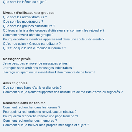
Que sont les icônes de sujet ?
Niveaux d’utilisateurs et groupes
Que sont les administrateurs ?
Que sont les modérateurs ?
Que sont les groupes d’utilisateurs ?
Où trouver la liste des groupes d’utilisateurs et comment les rejoindre ?
Comment devenir chef de groupe ?
Pourquoi certains membres apparaissent dans une couleur différente ?
Qu’est-ce qu’un « Groupe par défaut » ?
Qu’est-ce que le lien « L’équipe du forum » ?
Messagerie privée
Je ne peux pas envoyer de messages privés !
Je reçois sans arrêt des messages indésirables !
J’ai reçu un spam ou un e-mail abusif d’un membre de ce forum !
Amis et ignorés
Que sont mes listes d’amis et d’ignorés ?
Comment puis-je ajouter/supprimer des utilisateurs de ma liste d’amis ou d’ignorés ?
Recherche dans les forums
Comment rechercher dans les forums ?
Pourquoi ma recherche ne renvoie aucun résultat ?
Pourquoi ma recherche renvoie une page blanche ?!
Comment rechercher des membres ?
Comment puis-je trouver mes propres messages et sujets ?