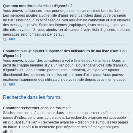
Que sont mes listes d’amis et d’ignorés ?
Vous pouvez utiliser ces listes pour organiser les autres membres du forum.
Les membres ajoutés à votre liste d’amis seront affichés dans votre panneau
de l’utilisateur pour un accès rapide, voir leur état de connexion et leur envoyer
des messages privés. Selon les thèmes graphiques, leurs messages peuvent
être mis en valeur. Si vous ajoutez un utilisateur à votre liste d’ignorés, tous ses
messages seront masqués par défaut.
Haut
Comment puis-je ajouter/supprimer des utilisateurs de ma liste d’amis ou
d’ignorés ?
Vous pouvez ajouter des utilisateurs à votre liste de deux manières. Dans le
profil de chaque membre, il y a un lien pour l’ajouter dans votre liste d’amis ou
d’ignorés. Ou, depuis votre panneau de l’utilisateur, vous pouvez ajouter
directement des membres en saisissant leur nom d’utilisateur. Vous pouvez
également supprimer des utilisateurs de votre liste depuis cette même page.
Haut
Recherche dans les forums
Comment rechercher dans les forums ?
Saisissez un terme à rechercher dans la zone de recherche située en haut des
pages d’index, de forums ou de sujets. La recherche avancée est accessible
en cliquant sur le lien « Recherche avancée » disponible sur toutes les pages
du forum. L’accès à la recherche peut dépendre des thèmes graphiques
utilisés.