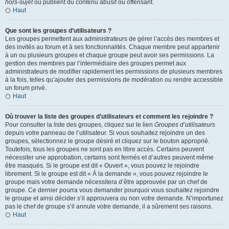
hors-sujet
ou publient du contenu abusif ou offensant.
Haut
Que sont les groupes d’utilisateurs ?
Les groupes permettent aux administrateurs de gérer l’accès des membres et
des invités au forum et à ses fonctionnalités. Chaque membre peut appartenir
à un ou plusieurs groupes et chaque groupe peut avoir ses permissions. La
gestion des membres par l’intermédiaire des groupes permet aux
administrateurs de modifier rapidement les permissions de plusieurs membres
à la fois, telles qu’ajouter des permissions de modération ou rendre accessible
un forum privé.
Haut
Où trouver la liste des groupes d’utilisateurs et comment les rejoindre ?
Pour consulter la liste des groupes, cliquez sur le lien
Groupes d’utilisateurs
depuis votre panneau de l’utilisateur. Si vous souhaitez rejoindre un des
groupes, sélectionnez le groupe désiré et cliquez sur le bouton approprié.
Toutefois, tous les groupes ne sont pas en libre accès. Certains peuvent
nécessiter une approbation, certains sont fermés et d’autres peuvent même
être masqués. Si le groupe est dit « Ouvert », vous pouvez le rejoindre
librement. Si le groupe est dit « À la demande », vous pouvez rejoindre le
groupe mais votre demande nécessitera d’être approuvée par un chef de
groupe. Ce dernier pourra vous demander pourquoi vous souhaitez rejoindre
le groupe et ainsi décider s’il approuvera ou non votre demande. N’importunez
pas le chef de groupe s’il annule votre demande, il a sûrement ses raisons.
Haut