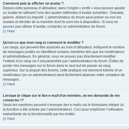
Comment puis-je afficher un avatar ?
Depuis votre panneau d’utilisateur, dans l’onglet « profil » vous pouvez ajouter
un avatar en utilisant l’une des quatre méthodes d’avatar suivantes : Gravatar,
galerie, distant ou importé. L’administrateur du forum peut activer ou non les
avatars et décider de la manière dont ils sont mis à disposition. Si vous ne
pouvez pas utiliser d’avatar, contactez un administrateur du forum.
Haut
Qu’est-ce que mon rang et comment le modifier ?
Les rangs, qui peuvent être associés au nom d’utilisateur, indiquent le nombre
de messages postés ou identifient certains membres tels que les modérateurs
et administrateurs. En général, vous ne pouvez pas directement modifier
l’intitulé d’un rang car il est paramétré par l’administrateur du forum. Évitez de
poster des messages sur le forum dans le seul but de passer au rang
supérieur. Sur la plupart des forums, cette pratique est rarement tolérée et un
modérateur (ou un administrateur) peut facilement abaisser votre compteur de
messages.
Haut
Lorsque je clique sur le lien
e-mail
d’un membre, on me demande de me
connecter !?
Seuls les membres peuvent s’envoyer des e-mails via le formulaire intégré (si
la fonction a été activée par l’administrateur). Ceci pour empêcher l’utilisation
malveillante de la fonctionnalité par les invités.
Haut