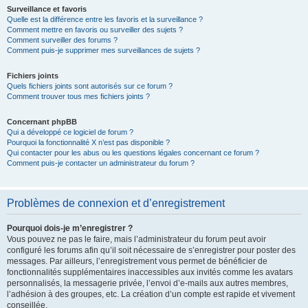
Surveillance et favoris
Quelle est la différence entre les favoris et la surveillance ?
Comment mettre en favoris ou surveiller des sujets ?
Comment surveiller des forums ?
Comment puis-je supprimer mes surveillances de sujets ?
Fichiers joints
Quels fichiers joints sont autorisés sur ce forum ?
Comment trouver tous mes fichiers joints ?
Concernant phpBB
Qui a développé ce logiciel de forum ?
Pourquoi la fonctionnalité X n’est pas disponible ?
Qui contacter pour les abus ou les questions légales concernant ce forum ?
Comment puis-je contacter un administrateur du forum ?
Problèmes de connexion et d’enregistrement
Pourquoi dois-je m’enregistrer ?
Vous pouvez ne pas le faire, mais l’administrateur du forum peut avoir
configuré les forums afin qu’il soit nécessaire de s’enregistrer pour poster des
messages. Par ailleurs, l’enregistrement vous permet de bénéficier de
fonctionnalités supplémentaires inaccessibles aux invités comme les avatars
personnalisés, la messagerie privée, l’envoi d’e-mails aux autres membres,
l’adhésion à des groupes, etc. La création d’un compte est rapide et vivement
conseillée.