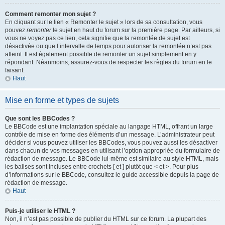
Comment remonter mon sujet ?
En cliquant sur le lien « Remonter le sujet » lors de sa consultation, vous
pouvez
remonter
le sujet en haut du forum sur la première page. Par ailleurs, si
vous ne voyez pas ce lien, cela signifie que la remontée de sujet est
désactivée ou que l’intervalle de temps pour autoriser la remontée n’est pas
atteint. Il est également possible de remonter un sujet simplement en y
répondant. Néanmoins, assurez-vous de respecter les règles du forum en le
faisant.
Haut
Mise en forme et types de sujets
Que sont les BBCodes ?
Le BBCode est une implantation spéciale au langage HTML, offrant un large
contrôle de mise en forme des éléments d’un message. L’administrateur peut
décider si vous pouvez utiliser les BBCodes, vous pouvez aussi les désactiver
dans chacun de vos messages en utilisant l’option appropriée du formulaire de
rédaction de message. Le BBCode lui-même est similaire au style HTML, mais
les balises sont incluses entre crochets [ et ] plutôt que < et >. Pour plus
d’informations sur le BBCode, consultez le guide accessible depuis la page de
rédaction de message.
Haut
Puis-je utiliser le HTML ?
Non, il n’est pas possible de publier du HTML sur ce forum. La plupart des