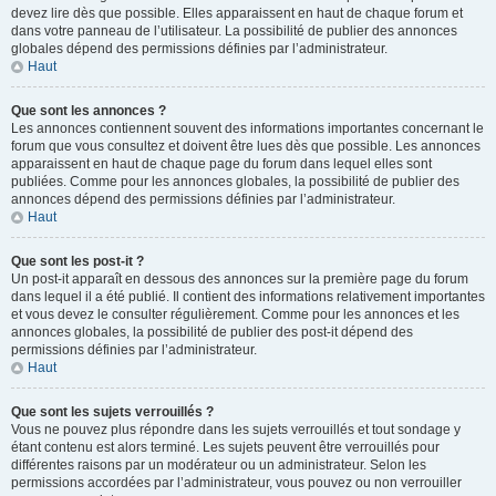
devez lire dès que possible. Elles apparaissent en haut de chaque forum et
dans votre panneau de l’utilisateur. La possibilité de publier des annonces
globales dépend des permissions définies par l’administrateur.
Haut
Que sont les annonces ?
Les annonces contiennent souvent des informations importantes concernant le
forum que vous consultez et doivent être lues dès que possible. Les annonces
apparaissent en haut de chaque page du forum dans lequel elles sont
publiées. Comme pour les annonces globales, la possibilité de publier des
annonces dépend des permissions définies par l’administrateur.
Haut
Que sont les post-it ?
Un post-it apparaît en dessous des annonces sur la première page du forum
dans lequel il a été publié. Il contient des informations relativement importantes
et vous devez le consulter régulièrement. Comme pour les annonces et les
annonces globales, la possibilité de publier des post-it dépend des
permissions définies par l’administrateur.
Haut
Que sont les sujets verrouillés ?
Vous ne pouvez plus répondre dans les sujets verrouillés et tout sondage y
étant contenu est alors terminé. Les sujets peuvent être verrouillés pour
différentes raisons par un modérateur ou un administrateur. Selon les
permissions accordées par l’administrateur, vous pouvez ou non verrouiller