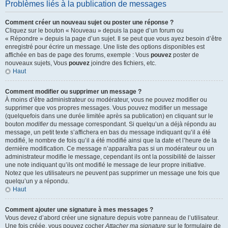
Problèmes liés à la publication de messages
Comment créer un nouveau sujet ou poster une réponse ?
Cliquez sur le bouton « Nouveau » depuis la page d’un forum ou
« Répondre » depuis la page d’un sujet. Il se peut que vous ayez besoin d’être
enregistré pour écrire un message. Une liste des options disponibles est
affichée en bas de page des forums, exemple : Vous
pouvez
poster de
nouveaux sujets, Vous
pouvez
joindre des fichiers, etc.
Haut
Comment modifier ou supprimer un message ?
À moins d’être administrateur ou modérateur, vous ne pouvez modifier ou
supprimer que vos propres messages. Vous pouvez modifier un message
(quelquefois dans une durée limitée après sa publication) en cliquant sur le
bouton
modifier
du message correspondant. Si quelqu’un a déjà répondu au
message, un petit texte s’affichera en bas du message indiquant qu’il a été
modifié, le nombre de fois qu’il a été modifié ainsi que la date et l’heure de la
dernière modification. Ce message n’apparaîtra pas si un modérateur ou un
administrateur modifie le message, cependant ils ont la possibilité de laisser
une note indiquant qu’ils ont modifié le message de leur propre initiative.
Notez que les utilisateurs ne peuvent pas supprimer un message une fois que
quelqu’un y a répondu.
Haut
Comment ajouter une signature à mes messages ?
Vous devez d’abord créer une signature depuis votre panneau de l’utilisateur.
Une fois créée, vous pouvez cocher
Attacher ma signature
sur le formulaire de