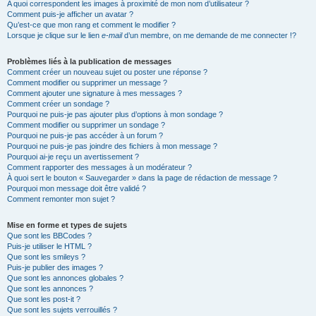
A quoi correspondent les images à proximité de mon nom d’utilisateur ?
Comment puis-je afficher un avatar ?
Qu’est-ce que mon rang et comment le modifier ?
Lorsque je clique sur le lien
e-mail
d’un membre, on me demande de me connecter !?
Problèmes liés à la publication de messages
Comment créer un nouveau sujet ou poster une réponse ?
Comment modifier ou supprimer un message ?
Comment ajouter une signature à mes messages ?
Comment créer un sondage ?
Pourquoi ne puis-je pas ajouter plus d’options à mon sondage ?
Comment modifier ou supprimer un sondage ?
Pourquoi ne puis-je pas accéder à un forum ?
Pourquoi ne puis-je pas joindre des fichiers à mon message ?
Pourquoi ai-je reçu un avertissement ?
Comment rapporter des messages à un modérateur ?
À quoi sert le bouton « Sauvegarder » dans la page de rédaction de message ?
Pourquoi mon message doit être validé ?
Comment remonter mon sujet ?
Mise en forme et types de sujets
Que sont les BBCodes ?
Puis-je utiliser le HTML ?
Que sont les smileys ?
Puis-je publier des images ?
Que sont les annonces globales ?
Que sont les annonces ?
Que sont les post-it ?
Que sont les sujets verrouillés ?