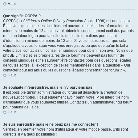
Haut
Que signifie COPPA ?
COPPA (ou
Children’s Online Privacy Protection Act
de 1998) est une loi aux
États-Unis qui dit que les sites Internet pouvant recueillir des informations de
mineurs de moins de 13 ans doivent obtenir le consentement écrit des parents
(ou d’un tuteur légal) pour la collecte de ces informations permettant
d’identifier un mineur de moins de 13 ans. Si vous n’êtes pas sûr que cela
s’applique à vous, lorsque vous vous enregistrez ou que quelqu’un le fait à
votre place, contactez un conseiller juridique pour obtenir son avis. Notez que
phpBB Limited et les propriétaires de ce forum ne peuvent pas fournir de
conseils juridiques et ne sauraient être contactés pour des questions légales
de toutes sortes, à l’exception de celles mentionnées dans la question « Qui
contacter pour les abus ou les questions légales concernant ce forum ? ».
Haut
Je souhaite m’enregistrer, mais je n’y parviens pas !
Il est possible qu’un administrateur du forum ait désactivé la création de
nouveaux comptes. Il peut également avoir banni votre IP ou interdit le nom
d’utilisateur que vous souhaitez utiliser. Contactez un administrateur du forum
pour obtenir de l’aide.
Haut
Je suis enregistré mais je ne peux pas me connecter !
Vérifiez, en premier, votre nom d’utilisateur et votre mot de passe. S’ils sont
corrects, il y a deux possibilités :